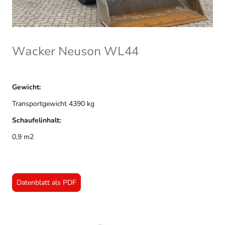
Wacker Neuson WL44
Gewicht:
Transportgewicht 4390 kg
Schaufelinhalt:
0,9 m2
Datenblatt als PDF