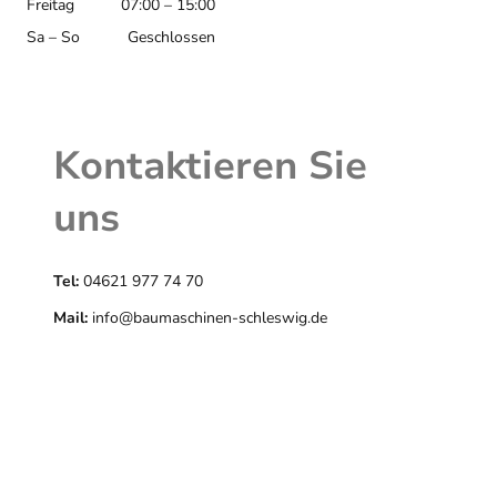
Freitag
07:00 – 15:00
Sa – So
Geschlossen
Kontaktieren Sie
uns
Tel:
04621 977 74 70
Mail:
info@baumaschinen-schleswig.de